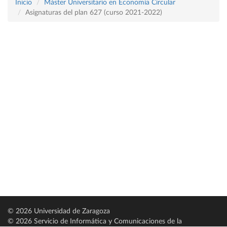
Inicio
Máster Universitario en Economía Circular
Asignaturas del plan 627 (curso 2021-2022)
© 2026 Universidad de Zaragoza
© 2026 Servicio de Informática y Comunicaciones de la