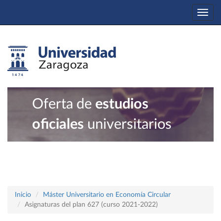
Togg
navi
Oferta de
estudios
oficiales
universitarios
Inicio
Máster Universitario en Economía Circular
Asignaturas del plan 627 (curso 2021-2022)