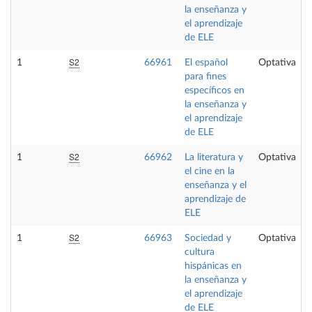
la enseñanza y
el aprendizaje
de ELE
S2
1
66961
El español
Optativa
para fines
específicos en
la enseñanza y
el aprendizaje
de ELE
S2
1
66962
La literatura y
Optativa
el cine en la
enseñanza y el
aprendizaje de
ELE
S2
1
66963
Sociedad y
Optativa
cultura
hispánicas en
la enseñanza y
el aprendizaje
de ELE