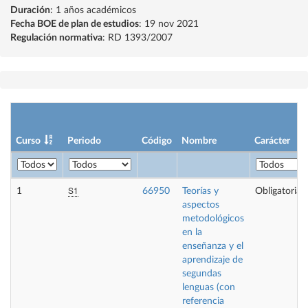
Duración
: 1 años académicos
Fecha BOE de plan de estudios
: 19 nov 2021
Regulación normativa
: RD 1393/2007
Curso
Periodo
Código
Nombre
Carácter
S1
1
66950
Teorías y
Obligatoria
aspectos
metodológicos
en la
enseñanza y el
aprendizaje de
segundas
lenguas (con
referencia