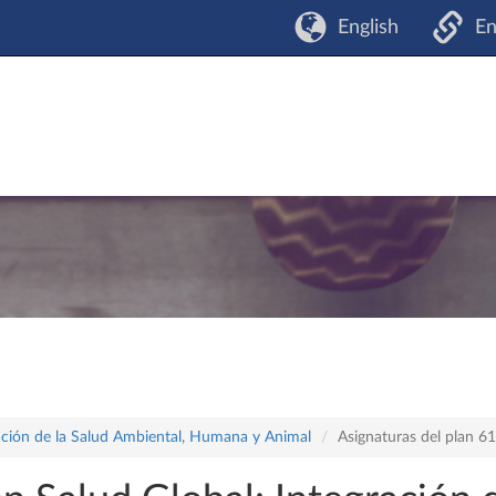
English
En
ración de la Salud Ambiental, Humana y Animal
Asignaturas del plan 6