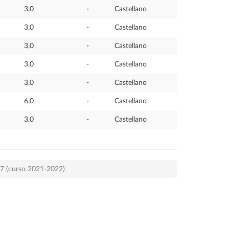
3,0
-
Castellano
3,0
-
Castellano
3,0
-
Castellano
3,0
-
Castellano
3,0
-
Castellano
6,0
-
Castellano
3,0
-
Castellano
17 (curso 2021-2022)