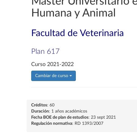
Máster Universitario e
Humana y Animal
Facultad de Veterinaria
Plan 617
Curso 2021-2022
Cambiar de curso
Créditos
: 60
Duración
: 1 años académicos
Fecha BOE de plan de estudios
: 23 sept 2021
Regulación normativa
: RD 1393/2007