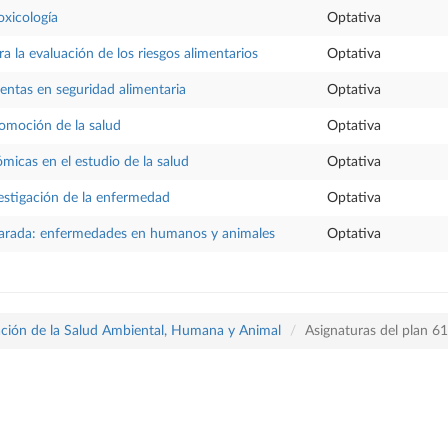
oxicología
Optativa
a la evaluación de los riesgos alimentarios
Optativa
ntas en seguridad alimentaria
Optativa
romoción de la salud
Optativa
micas en el estudio de la salud
Optativa
estigación de la enfermedad
Optativa
rada: enfermedades en humanos y animales
Optativa
ración de la Salud Ambiental, Humana y Animal
Asignaturas del plan 6