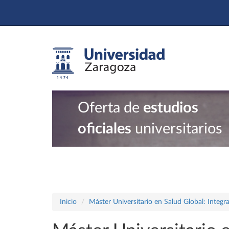
Oferta de
estudios
oficiales
universitarios
Inicio
Máster Universitario en Salud Global: Integ