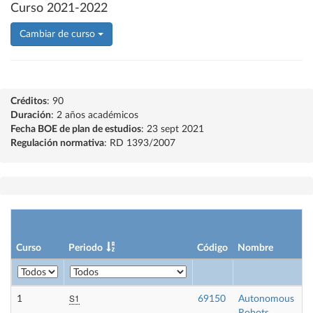
Curso 2021-2022
Cambiar de curso
Créditos
: 90
Duración
: 2 años académicos
Fecha BOE de plan de estudios
: 23 sept 2021
Regulación normativa
: RD 1393/2007
Curso
Periodo
Código
Nombre
S1
1
69150
Autonomous