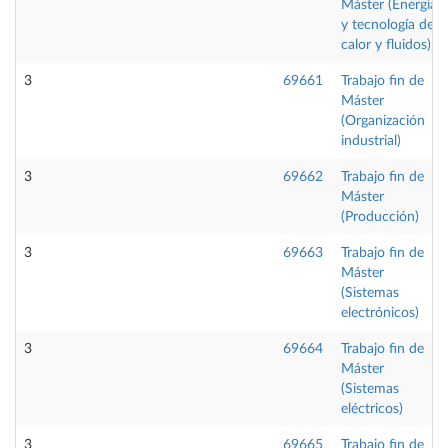
Máster (Energía
y tecnología de
calor y fluidos)
3
69661
Trabajo fin de
Máster
(Organización
industrial)
3
69662
Trabajo fin de
Máster
(Producción)
3
69663
Trabajo fin de
Máster
(Sistemas
electrónicos)
3
69664
Trabajo fin de
Máster
(Sistemas
eléctricos)
3
69665
Trabajo fin de