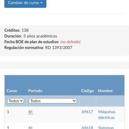
Cambiar de curso
Créditos
: 138
Duración
: 3 años académicos
Fecha BOE de plan de estudios
:
(no definido)
Regulación normativa
: RD 1393/2007
Curso
Periodo
Código
Nombre
S1
1
69617
Máquinas
eléctricas
S1
1
69618
Sistemas