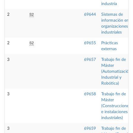
industria
S2
2
69644
Sistemas de
información en
organizaciones
industriales
S2
2
69655
Prácticas
externas
3
69657
Trabajo fin de
Máster
(Automatización
Industrial y
Robótica)
3
69658
Trabajo fin de
Máster
(Construcciones
e instalaciones
industriales)
3
69659
Trabajo fin de