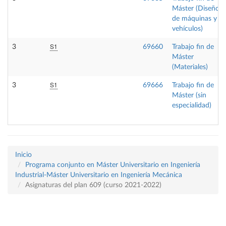
Máster (Diseño
de máquinas y
vehículos)
S1
3
69660
Trabajo fin de
Máster
(Materiales)
S1
3
69666
Trabajo fin de
Máster (sin
especialidad)
Inicio
Programa conjunto en Máster Universitario en Ingeniería
Industrial-Máster Universitario en Ingeniería Mecánica
Asignaturas del plan 609 (curso 2021-2022)