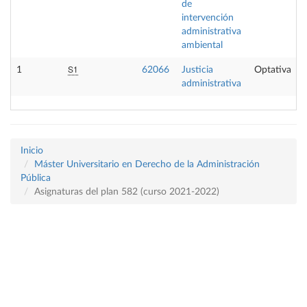
de
intervención
administrativa
ambiental
S1
1
62066
Justicia
Optativa
administrativa
Inicio
Máster Universitario en Derecho de la Administración
Pública
Asignaturas del plan 582 (curso 2021-2022)