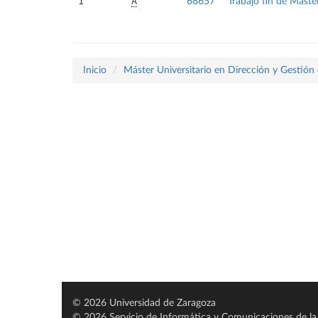
A
1
68657
Trabajo fin de Máste
Inicio
Máster Universitario en Dirección y Gestión
© 2026 Universidad de Zaragoza
© 2026 Servicio de Informática y Comunicaciones de la 