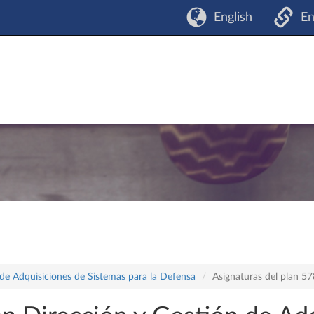
English
En
 de Adquisiciones de Sistemas para la Defensa
Asignaturas del plan 5