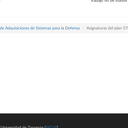
r
Trabajo fin de máster
 de Adquisiciones de Sistemas para la Defensa
Asignaturas del plan 5
Universidad de Zaragoza (
SICUZ
)