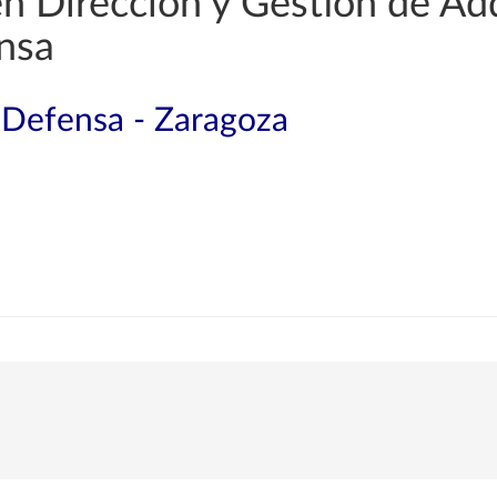
en Dirección y Gestión de Ad
nsa
a Defensa - Zaragoza