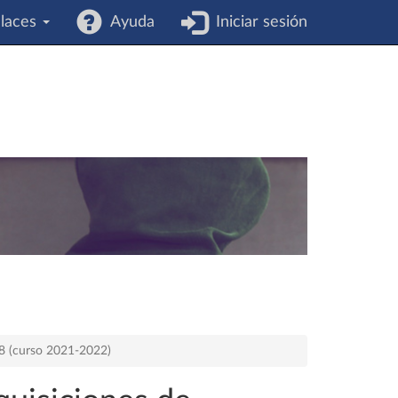
laces
Ayuda
Iniciar sesión
78 (curso 2021-2022)