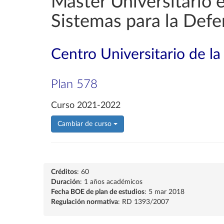
Máster Universitario 
Sistemas para la Defe
Centro Universitario de l
Plan 578
Curso 2021-2022
Cambiar de curso
Créditos
: 60
Duración
: 1 años académicos
Fecha BOE de plan de estudios
: 5 mar 2018
Regulación normativa
: RD 1393/2007