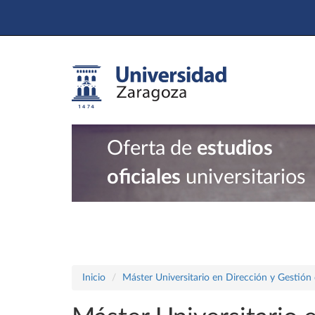
Oferta de
estudios
oficiales
universitarios
Inicio
Máster Universitario en Dirección y Gestión