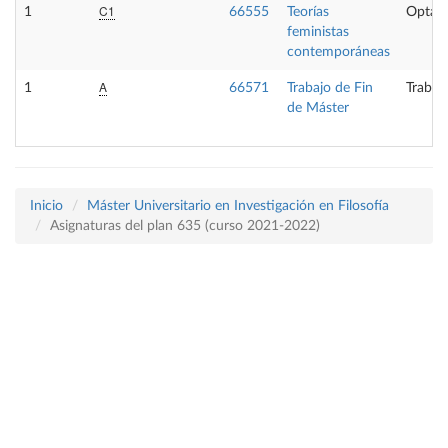
C1
1
66555
Teorías
Optati
feministas
contemporáneas
A
1
66571
Trabajo de Fin
Trabaj
de Máster
Inicio
Máster Universitario en Investigación en Filosofía
Asignaturas del plan 635 (curso 2021-2022)