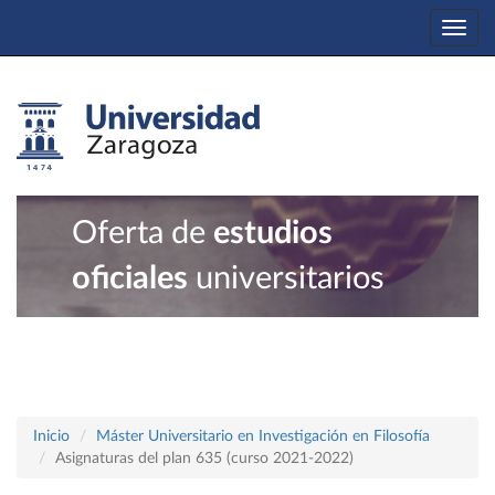
Togg
navi
Oferta de
estudios
oficiales
universitarios
Inicio
Máster Universitario en Investigación en Filosofía
Asignaturas del plan 635 (curso 2021-2022)