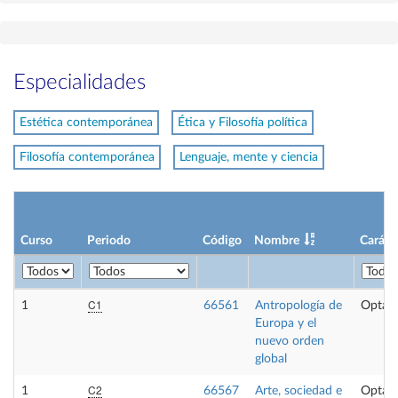
Especialidades
Estética contemporánea
Ética y Filosofía política
Filosofía contemporánea
Lenguaje, mente y ciencia
Curso
Periodo
Código
Nombre
Caráct
C1
1
66561
Antropología de
Optati
Europa y el
nuevo orden
global
C2
1
66567
Arte, sociedad e
Optati