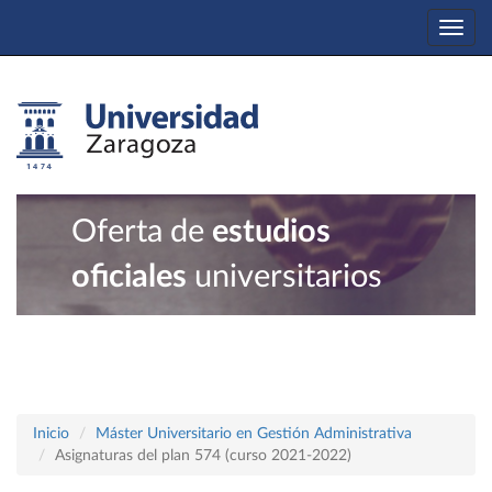
Togg
navi
Oferta de
estudios
oficiales
universitarios
Inicio
Máster Universitario en Gestión Administrativa
Asignaturas del plan 574 (curso 2021-2022)