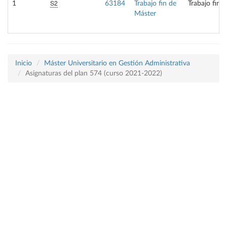
S2
1
63184
Trabajo fin de
Trabajo fin 
Máster
Inicio
Máster Universitario en Gestión Administrativa
Asignaturas del plan 574 (curso 2021-2022)