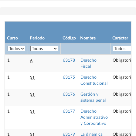
Curso
Periodo
Código
Nombre
Carácter
A
1
63178
Derecho
Obligatoria
Fiscal
S1
1
63175
Derecho
Obligatoria
Constitucional
S1
1
63176
Gestión y
Obligatoria
sistema penal
S1
1
63177
Derecho
Obligatoria
Administrativo
y Corporativo
S1
1
63179
La dinámica
Obligatoria