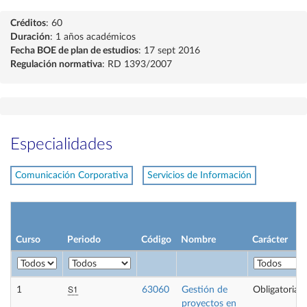
Créditos
: 60
Duración
: 1 años académicos
Fecha BOE de plan de estudios
: 17 sept 2016
Regulación normativa
: RD 1393/2007
Especialidades
Comunicación Corporativa
Servicios de Información
Curso
Periodo
Código
Nombre
Carácter
S1
1
63060
Gestión de
Obligatoria
proyectos en