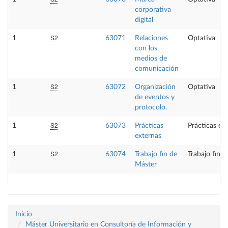
corporativa
digital
S2
1
63071
Relaciones
Optativa
con los
medios de
comunicación
S2
1
63072
Organización
Optativa
de eventos y
protocolo.
S2
1
63073
Prácticas
Prácticas ex
externas
S2
1
63074
Trabajo fin de
Trabajo fin 
Máster
Inicio
Máster Universitario en Consultoría de Información y