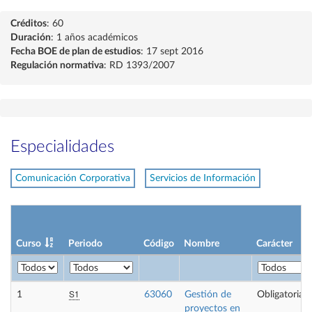
Créditos
: 60
Duración
: 1 años académicos
Fecha BOE de plan de estudios
: 17 sept 2016
Regulación normativa
: RD 1393/2007
Especialidades
Comunicación Corporativa
Servicios de Información
Curso
Periodo
Código
Nombre
Carácter
S1
1
63060
Gestión de
Obligatoria
proyectos en