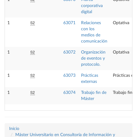
corporativa
digital
S2
1
63071
Relaciones
Optativa
con los
medios de
comunicación
S2
1
63072
Organización
Optativa
de eventos y
protocolo.
S2
1
63073
Prácticas
Prácticas ex
externas
S2
1
63074
Trabajo fin de
Trabajo fin 
Máster
Inicio
Máster Universitario en Consultoría de Información y