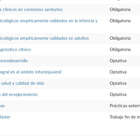
s clínicos en contextos sanitarios
Obligatoria
icológicos empíricamente validados en la infancia y
Obligatoria
icológicos empíricamente validados en adultos
Obligatoria
agnóstico clínico
Obligatoria
neurodesarrollo
Optativa
egral en el ámbito infantojuvenil
Optativa
 salud y calidad de vida
Optativa
 del envejecimiento
Optativa
nas
Prácticas exter
Máster
Trabajo fin de 