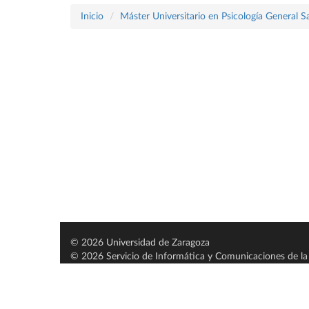
Inicio
Máster Universitario en Psicología General Sa
© 2026 Universidad de Zaragoza
© 2026 Servicio de Informática y Comunicaciones de la 