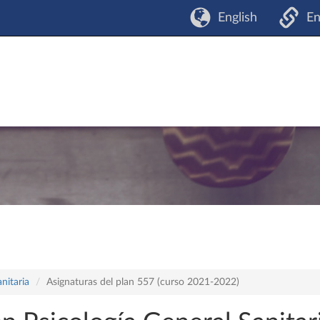
English
En
nitaria
Asignaturas del plan 557 (curso 2021-2022)