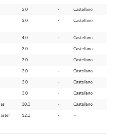
3,0
-
Castellano
3,0
-
Castellano
4,0
-
Castellano
3,0
-
Castellano
3,0
-
Castellano
3,0
-
Castellano
3,0
-
Castellano
3,0
-
Castellano
nas
30,0
-
Castellano
máster
12,0
-
—