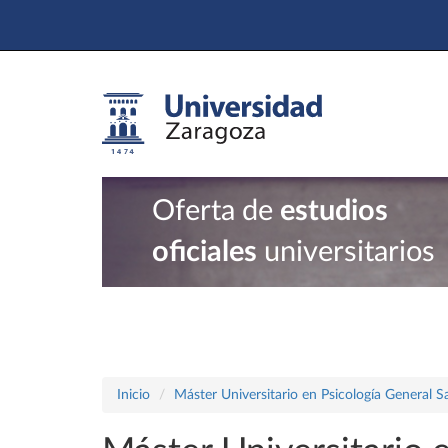
Oferta de
estudios
oficiales
universitarios
Inicio
Máster Universitario en Psicología General Sa