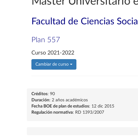
Máster Universitario e
Facultad de Ciencias Soci
Plan 557
Curso 2021-2022
Cambiar de curso
Créditos
: 90
Duración
: 2 años académicos
Fecha BOE de plan de estudios
: 12 dic 2015
Regulación normativa
: RD 1393/2007