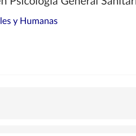
n Psicología General Sanitar
ales y Humanas