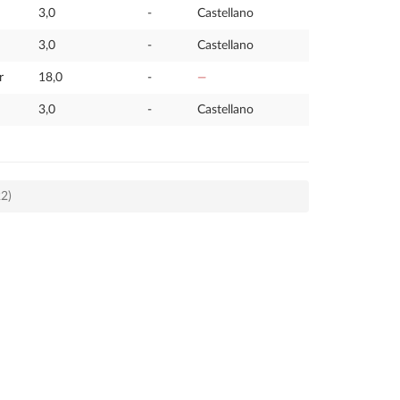
3,0
-
Castellano
3,0
-
Castellano
r
18,0
-
—
3,0
-
Castellano
22)