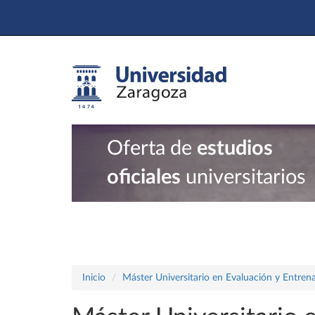
Oferta de
estudios
oficiales
universitarios
Inicio
Máster Universitario en Evaluación y Entrena