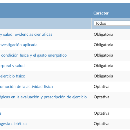
Carácter
 y salud: evidencias científicas
Obligatoria
nvestigación aplicada
Obligatoria
 condición física y el gasto energético
Obligatoria
rporal y salud
Obligatoria
ejercicio físico
Obligatoria
romoción de la actividad física
Optativa
ógicas en la evaluación y prescripción de ejercicio
Optativa
s
Optativa
ngesta dietética
Optativa