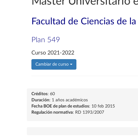
Máster Universitario 
Facultad de Ciencias de la
Plan 549
Curso 2021-2022
Cambiar de curso
Créditos
: 60
Duración
: 1 años académicos
Fecha BOE de plan de estudios
: 10 feb 2015
Regulación normativa
: RD 1393/2007