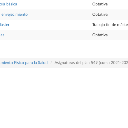
ría básica
Optativa
 y envejecimiento
Optativa
Máster
Trabajo fin de máste
nas
Optativa
miento Físico para la Salud
Asignaturas del plan 549 (curso 2021-20