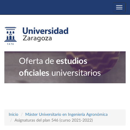
Togg
navi
Oferta de
estudios
oficiales
universitarios
Inicio
Máster Universitario en Ingeniería Agronómica
Asignaturas del plan 546 (curso 2021-2022)