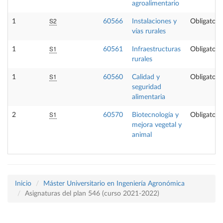
agroalimentario
S2
1
60566
Instalaciones y
Obligatori
vías rurales
S1
1
60561
Infraestructuras
Obligatori
rurales
S1
1
60560
Calidad y
Obligatori
seguridad
alimentaria
S1
2
60570
Biotecnología y
Obligatori
mejora vegetal y
animal
Inicio
Máster Universitario en Ingeniería Agronómica
Asignaturas del plan 546 (curso 2021-2022)