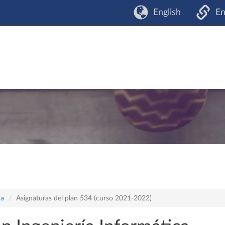
English
En
ca
Asignaturas del plan 534 (curso 2021-2022)