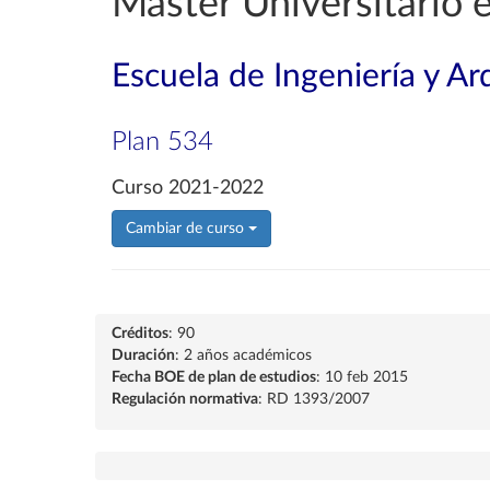
Máster Universitario e
Escuela de Ingeniería y Ar
Plan 534
Curso 2021-2022
Cambiar de curso
Créditos
: 90
Duración
: 2 años académicos
Fecha BOE de plan de estudios
: 10 feb 2015
Regulación normativa
: RD 1393/2007