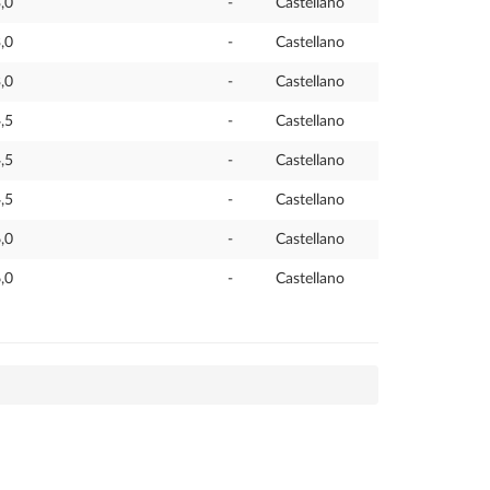
,0
-
Castellano
,0
-
Castellano
,0
-
Castellano
,5
-
Castellano
,5
-
Castellano
,5
-
Castellano
,0
-
Castellano
,0
-
Castellano