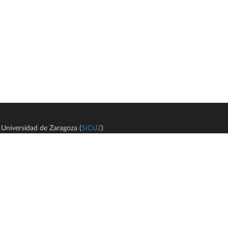
Universidad de Zaragoza (
SICUZ
)