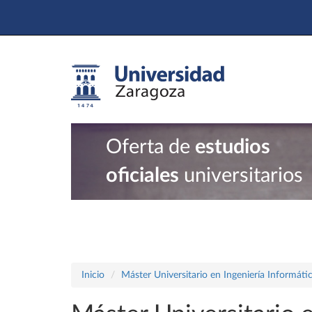
Oferta de
estudios
oficiales
universitarios
Inicio
Máster Universitario en Ingeniería Informáti