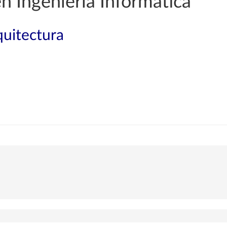
n Ingeniería Informática
quitectura