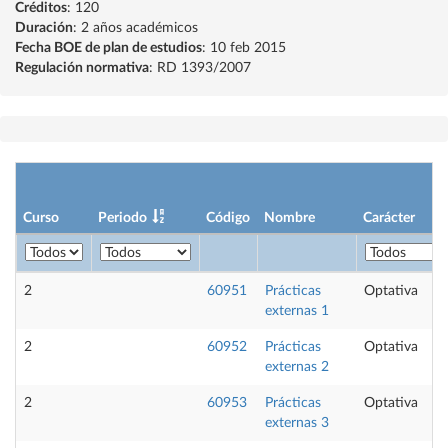
Créditos
: 120
Duración
: 2 años académicos
Fecha BOE de plan de estudios
: 10 feb 2015
Regulación normativa
: RD 1393/2007
Curso
Periodo
Código
Nombre
Carácter
2
60951
Prácticas
Optativa
externas 1
2
60952
Prácticas
Optativa
externas 2
2
60953
Prácticas
Optativa
externas 3