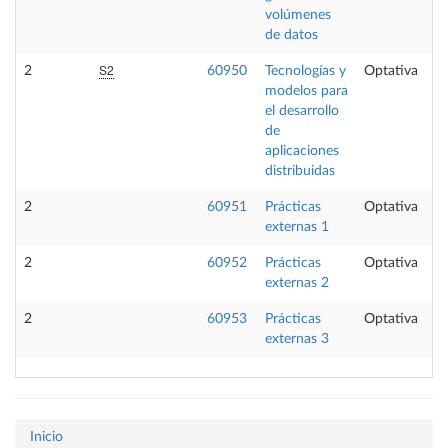
volúmenes
de datos
S2
2
60950
Tecnologías y
Optativa
modelos para
el desarrollo
de
aplicaciones
distribuidas
2
60951
Prácticas
Optativa
externas 1
2
60952
Prácticas
Optativa
externas 2
2
60953
Prácticas
Optativa
externas 3
Inicio