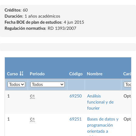
Créditos
: 60
Duración
: 1 años académicos
Fecha BOE de plan de estudios
: 4 jun 2015
Regulación normativa
: RD 1393/2007
Curso
Periodo
Código
Nombre
Caráct
C1
1
69250
Análisis
Optati
funcional y de
fourier
C1
1
69251
Bases de datos y
Optati
programación
orientada a