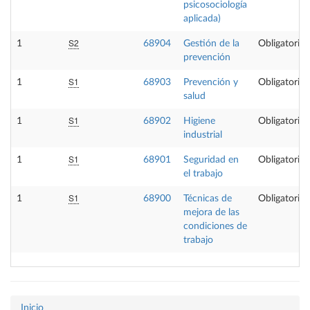
psicosociología
aplicada)
S2
1
68904
Gestión de la
Obligatoria
prevención
S1
1
68903
Prevención y
Obligatoria
salud
S1
1
68902
Higiene
Obligatoria
industrial
S1
1
68901
Seguridad en
Obligatoria
el trabajo
S1
1
68900
Técnicas de
Obligatoria
mejora de las
condiciones de
trabajo
Inicio