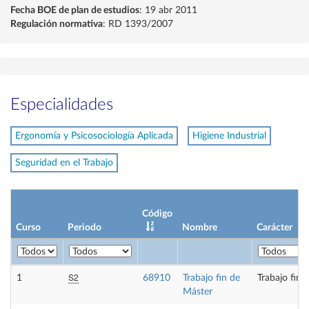
Fecha BOE de plan de estudios
: 19 abr 2011
Regulación normativa
: RD 1393/2007
Especialidades
Ergonomía y Psicosociología Aplicada
Higiene Industrial
Seguridad en el Trabajo
Código
Curso
Periodo
Nombre
Carácter
S2
1
68910
Trabajo fin de
Trabajo fin 
Máster