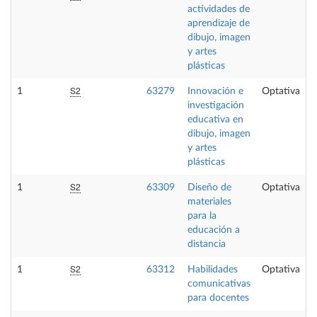
actividades de
aprendizaje de
dibujo, imagen
y artes
plásticas
S2
1
63279
Innovación e
Optativa
investigación
educativa en
dibujo, imagen
y artes
plásticas
S2
1
63309
Diseño de
Optativa
materiales
para la
educación a
distancia
S2
1
63312
Habilidades
Optativa
comunicativas
para docentes