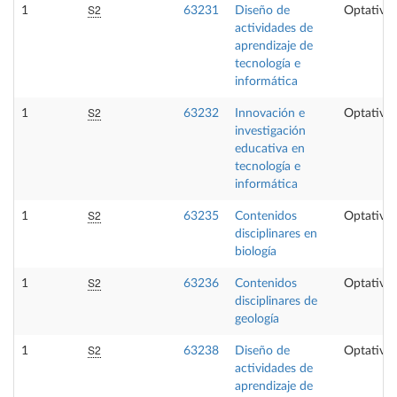
S2
1
63231
Diseño de
Optativa
actividades de
aprendizaje de
tecnología e
informática
S2
1
63232
Innovación e
Optativa
investigación
educativa en
tecnología e
informática
S2
1
63235
Contenidos
Optativa
disciplinares en
biología
S2
1
63236
Contenidos
Optativa
disciplinares de
geología
S2
1
63238
Diseño de
Optativa
actividades de
aprendizaje de