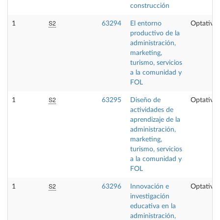
construcción
S2
1
63294
El entorno
Optativa
productivo de la
administración,
marketing,
turismo, servicios
a la comunidad y
FOL
S2
1
63295
Diseño de
Optativa
actividades de
aprendizaje de la
administración,
marketing,
turismo, servicios
a la comunidad y
FOL
S2
1
63296
Innovación e
Optativa
investigación
educativa en la
administración,