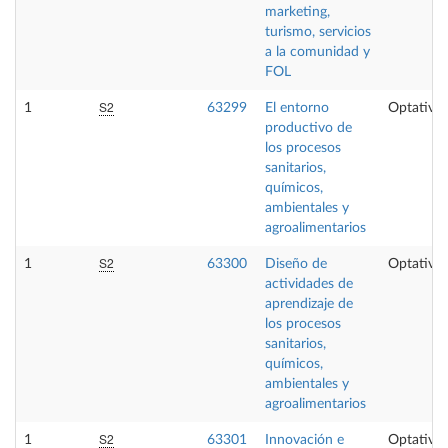
marketing,
turismo, servicios
a la comunidad y
FOL
S2
1
63299
El entorno
Optativa
productivo de
los procesos
sanitarios,
químicos,
ambientales y
agroalimentarios
S2
1
63300
Diseño de
Optativa
actividades de
aprendizaje de
los procesos
sanitarios,
químicos,
ambientales y
agroalimentarios
S2
1
63301
Innovación e
Optativa