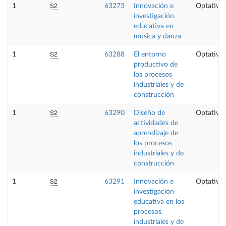
S2
1
63273
Innovación e
Optativa
investigación
educativa en
música y danza
S2
1
63288
El entorno
Optativa
productivo de
los procesos
industriales y de
construcción
S2
1
63290
Diseño de
Optativa
actividades de
aprendizaje de
los procesos
industriales y de
construcción
S2
1
63291
Innovación e
Optativa
investigación
educativa en los
procesos
industriales y de