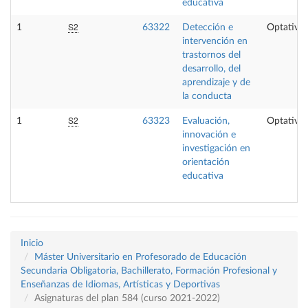
educativa
S2
1
63322
Detección e
Optativa
intervención en
trastornos del
desarrollo, del
aprendizaje y de
la conducta
S2
1
63323
Evaluación,
Optativa
innovación e
investigación en
orientación
educativa
Inicio
Máster Universitario en Profesorado de Educación
Secundaria Obligatoria, Bachillerato, Formación Profesional y
Enseñanzas de Idiomas, Artísticas y Deportivas
Asignaturas del plan 584 (curso 2021-2022)