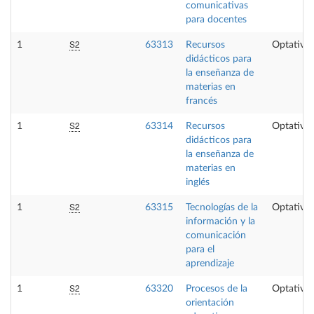
comunicativas
para docentes
S2
1
63313
Recursos
Optativa
didácticos para
la enseñanza de
materias en
francés
S2
1
63314
Recursos
Optativa
didácticos para
la enseñanza de
materias en
inglés
S2
1
63315
Tecnologías de la
Optativa
información y la
comunicación
para el
aprendizaje
S2
1
63320
Procesos de la
Optativa
orientación