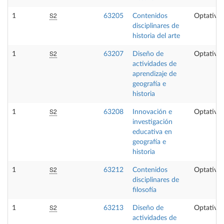
S2
1
63205
Contenidos
Optativa
disciplinares de
historia del arte
S2
1
63207
Diseño de
Optativa
actividades de
aprendizaje de
geografía e
historia
S2
1
63208
Innovación e
Optativa
investigación
educativa en
geografía e
historia
S2
1
63212
Contenidos
Optativa
disciplinares de
filosofía
S2
1
63213
Diseño de
Optativa
actividades de