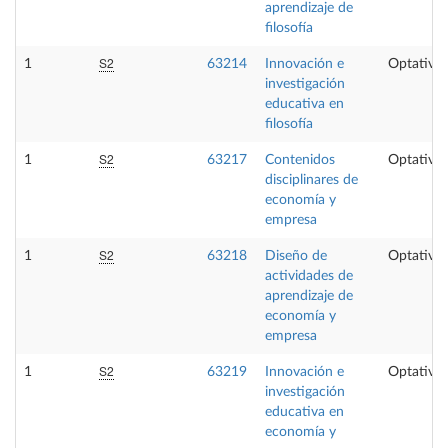
aprendizaje de
filosofía
S2
1
63214
Innovación e
Optativa
investigación
educativa en
filosofía
S2
1
63217
Contenidos
Optativa
disciplinares de
economía y
empresa
S2
1
63218
Diseño de
Optativa
actividades de
aprendizaje de
economía y
empresa
S2
1
63219
Innovación e
Optativa
investigación
educativa en
economía y