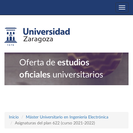
Togg
navi
Oferta de
estudios
oficiales
universitarios
Inicio
Máster Universitario en Ingeniería Electrónica
Asignaturas del plan 622 (curso 2021-2022)