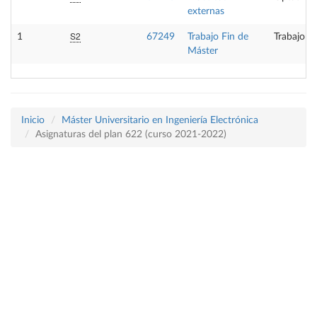
externas
S2
1
67249
Trabajo Fin de
Trabajo f
Máster
Inicio
Máster Universitario en Ingeniería Electrónica
Asignaturas del plan 622 (curso 2021-2022)