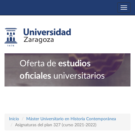
Togg
navi
Oferta de
estudios
oficiales
universitarios
Inicio
Máster Universitario en Historia Contemporánea
Asignaturas del plan 327 (curso 2021-2022)