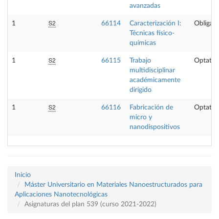
avanzadas
S2
1
66114
Caracterización I:
Obligato
Técnicas físico-
químicas
S2
1
66115
Trabajo
Optativ
multidisciplinar
académicamente
dirigido
S2
1
66116
Fabricación de
Optativ
micro y
nanodispositivos
Inicio
Máster Universitario en Materiales Nanoestructurados para
Aplicaciones Nanotecnológicas
Asignaturas del plan 539 (curso 2021-2022)