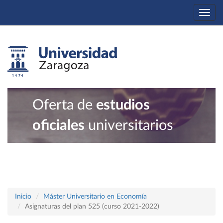
Togg
navi
Oferta de
estudios
oficiales
universitarios
Inicio
Máster Universitario en Economía
Asignaturas del plan 525 (curso 2021-2022)