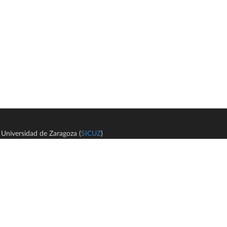
Universidad de Zaragoza (
SICUZ
)