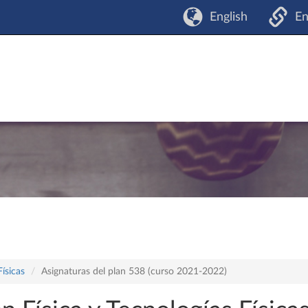
English
En
Físicas
Asignaturas del plan 538 (curso 2021-2022)