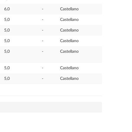
6,0
-
Castellano
5,0
-
Castellano
5,0
-
Castellano
5,0
-
Castellano
5,0
-
Castellano
5,0
-
Castellano
5,0
-
Castellano