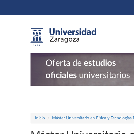
Oferta de
estudios
oficiales
universitarios
Inicio
Máster Universitario en Física y Tecnologías 