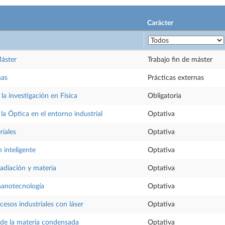
Carácter
Máster
Trabajo fin de máster
nas
Prácticas externas
la investigación en Física
Obligatoria
la Óptica en el entorno industrial
Optativa
riales
Optativa
 inteligente
Optativa
radiación y materia
Optativa
nanotecnología
Optativa
cesos industriales con láser
Optativa
 de la materia condensada
Optativa