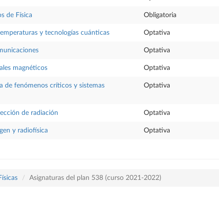
s de Física
Obligatoria
 temperaturas y tecnologías cuánticas
Optativa
omunicaciones
Optativa
iales magnéticos
Optativa
ica de fenómenos críticos y sistemas
Optativa
ección de radiación
Optativa
gen y radiofísica
Optativa
Físicas
Asignaturas del plan 538 (curso 2021-2022)