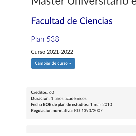
Máster Universitario e
Facultad de Ciencias
Plan 538
Curso 2021-2022
Cambiar de curso
Créditos
: 60
Duración
: 1 años académicos
Fecha BOE de plan de estudios
: 1 mar 2010
Regulación normativa
: RD 1393/2007