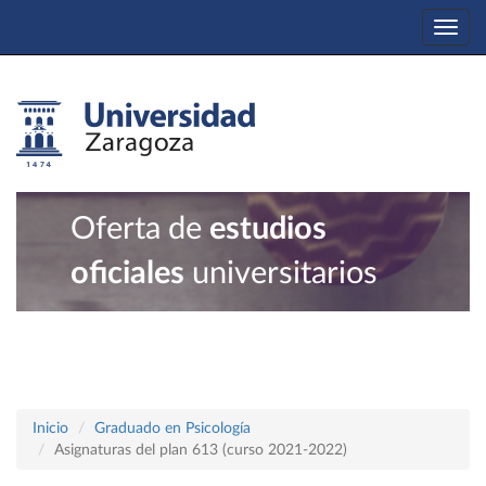
Togg
navi
Oferta de
estudios
oficiales
universitarios
Inicio
Graduado en Psicología
Asignaturas del plan 613 (curso 2021-2022)