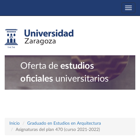
Togg
navi
Oferta de
estudios
oficiales
universitarios
Inicio
Graduado en Estudios en Arquitectura
Asignaturas del plan 470 (curso 2021-2022)