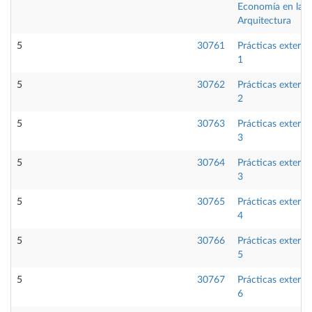
Economía en la
Arquitectura
5
30761
Prácticas externa
1
5
30762
Prácticas externa
2
5
30763
Prácticas externa
3
5
30764
Prácticas externa
3
5
30765
Prácticas externa
4
5
30766
Prácticas externa
5
5
30767
Prácticas externa
6