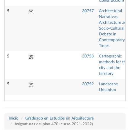
Construcción)
S2
5
30757
Architectural
Narratives:
Architecture as a
Socio-Cultural
Debate in
Contemporary
Times
S2
5
30758
Cartographic
methods for the
city and the
territory
S2
5
30759
Landscape
Urbanism
Inicio
Graduado en Estudios en Arquitectura
Asignaturas del plan 470 (curso 2021-2022)