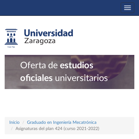
Togg
navi
Oferta de
estudios
oficiales
universitarios
Inicio
Graduado en Ingeniería Mecatrónica
Asignaturas del plan 424 (curso 2021-2022)