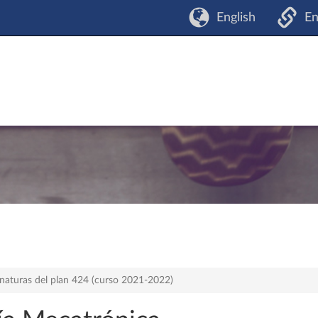
English
En
naturas del plan 424 (curso 2021-2022)