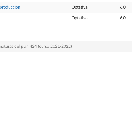
 producción
Optativa
6,0
Optativa
6,0
naturas del plan 424 (curso 2021-2022)