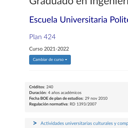
Graduado en Ingenier
Escuela Universitaria Poli
Plan 424
Curso 2021-2022
Cambiar de curso
Créditos
: 240
Duración
: 4 años académicos
Fecha BOE de plan de estudios
: 29 nov 2010
Regulación normativa
: RD 1393/2007
Actividades universitarias culturales y com