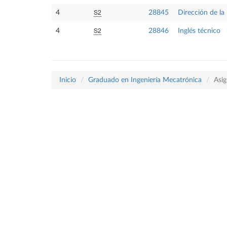
S2
4
28845
Dirección de la
S2
4
28846
Inglés técnico
Inicio
Graduado en Ingeniería Mecatrónica
Asig