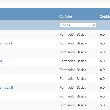
Carácter
Crédit
Formación Básica
6,0
física I
Formación Básica
6,0
Formación Básica
6,0
ca
Formación Básica
6,0
Formación Básica
6,0
Formación Básica
6,0
física II
Formación Básica
6,0
Formación Básica
6,0
Formación Básica
6,0