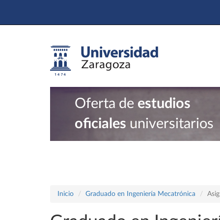
Oferta de
estudios
oficiales
universitarios
Inicio
Graduado en Ingeniería Mecatrónica
Asig