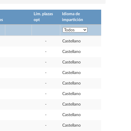
Lím. plazas
Idioma de
os
opt
impartición
-
Castellano
-
Castellano
-
Castellano
-
Castellano
-
Castellano
-
Castellano
-
Castellano
-
Castellano
-
Castellano