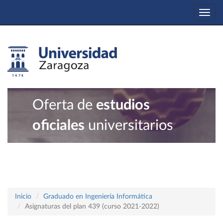
Togg
navi
Oferta de
estudios
oficiales
universitarios
Inicio
Graduado en Ingeniería Informática
Asignaturas del plan 439 (curso 2021-2022)