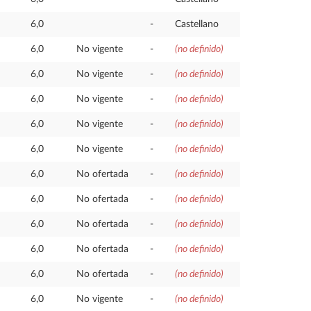
6,0
-
Castellano
6,0
No vigente
-
(no definido)
6,0
No vigente
-
(no definido)
6,0
No vigente
-
(no definido)
6,0
No vigente
-
(no definido)
6,0
No vigente
-
(no definido)
6,0
No ofertada
-
(no definido)
6,0
No ofertada
-
(no definido)
6,0
No ofertada
-
(no definido)
6,0
No ofertada
-
(no definido)
6,0
No ofertada
-
(no definido)
6,0
No vigente
-
(no definido)