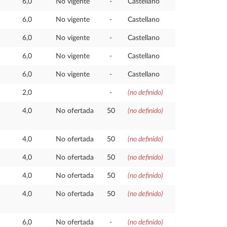
6,0
No vigente
-
Castellano
6,0
No vigente
-
Castellano
6,0
No vigente
-
Castellano
6,0
No vigente
-
Castellano
6,0
No vigente
-
Castellano
2,0
-
(no definido)
4,0
No ofertada
50
(no definido)
4,0
No ofertada
50
(no definido)
4,0
No ofertada
50
(no definido)
4,0
No ofertada
50
(no definido)
4,0
No ofertada
50
(no definido)
6,0
No ofertada
-
(no definido)