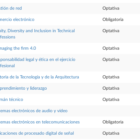
tión de red
Optativa
ercio electrónico
Obligatoria
ity, Diversity and Inclusion in Technical
Optativa
fessions
aging the firm 4.0
Optativa
ponsabilidad legal y ética en el ejercicio
Optativa
fesional
toria de la Tecnología y de la Arquitectura
Optativa
rendimiento y liderazgo
Optativa
mán técnico
Optativa
temas electrónicos de audio y vídeo
temas electrónicos en telecomunicaciones
Obligatoria
icaciones de procesado digital de señal
Optativa