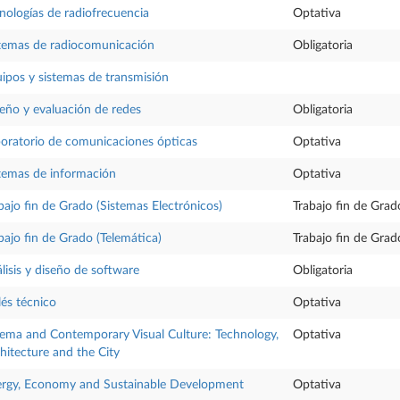
nologías de radiofrecuencia
Optativa
temas de radiocomunicación
Obligatoria
ipos y sistemas de transmisión
eño y evaluación de redes
Obligatoria
oratorio de comunicaciones ópticas
Optativa
temas de información
Optativa
bajo fin de Grado (Sistemas Electrónicos)
Trabajo fin de Grad
bajo fin de Grado (Telemática)
Trabajo fin de Grad
lisis y diseño de software
Obligatoria
lés técnico
Optativa
ema and Contemporary Visual Culture: Technology,
Optativa
hitecture and the City
rgy, Economy and Sustainable Development
Optativa