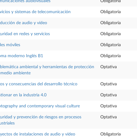
unicaciones audiovisuales
Obligatoria
vicios y sistemas de telecomunicación
Obligatoria
ducción de audio y vídeo
Obligatoria
uridad en redes y servicios
Obligatoria
es móviles
Obligatoria
oma moderno Inglés B1
Obligatoria
blemática ambiental y herramientas de protección
Optativa
 medio ambiente
os y consecuencias del desarrollo técnico
Optativa
tionar en la industria 4.0
Optativa
tography and contemporary visual culture
Optativa
uridad y prevención de riesgos en procesos
Optativa
ustriales
yectos de instalaciones de audio y vídeo
Obligatoria