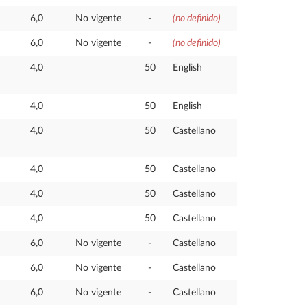
6,0
No vigente
-
(no definido)
6,0
No vigente
-
(no definido)
4,0
50
English
4,0
50
English
4,0
50
Castellano
4,0
50
Castellano
4,0
50
Castellano
4,0
50
Castellano
6,0
No vigente
-
Castellano
6,0
No vigente
-
Castellano
6,0
No vigente
-
Castellano