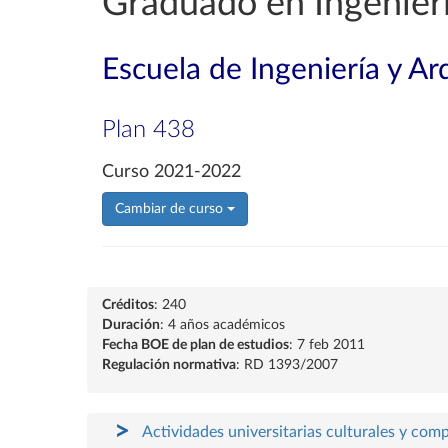
Graduado en Ingenierí
Escuela de Ingeniería y Ar
Plan 438
Curso 2021-2022
Cambiar de curso
Créditos
: 240
Duración
: 4 años académicos
Fecha BOE de plan de estudios
: 7 feb 2011
Regulación normativa
: RD 1393/2007
Actividades universitarias culturales y com