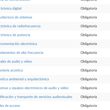
ctrónica digital
Obligatoria
uitectura de sistemas
Obligatoria
ctrónica de radiofrecuencia
Obligatoria
ctrónica de potencia
Obligatoria
trumentación electrónica
Obligatoria
damentos de alta frecuencia
Obligatoria
ales de audio y vídeo
Obligatoria
eniería acústica
Obligatoria
stica ambiental y arquitectónica
Obligatoria
temas y equipos electrónicos de audio y vídeo
Obligatoria
ificación y transporte de servicios audiovisuales
Obligatoria
es de acceso
Obligatoria