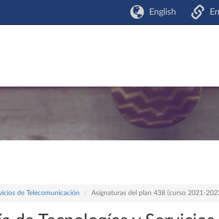
English
En
vicios de Telecomunicación
Asignaturas del plan 438 (curso 2021-202