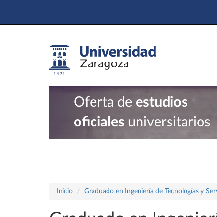
Oferta de
estudios
oficiales
universitarios
Inicio
Graduado en Ingeniería de Tecnologías y Ser