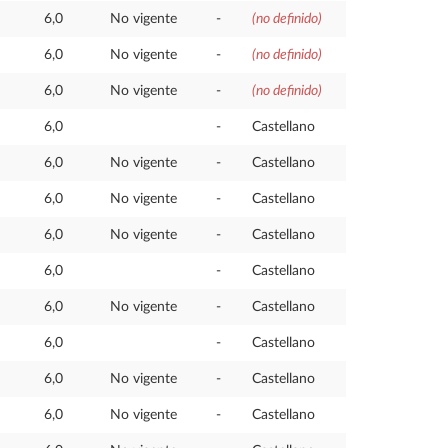
6,0
No vigente
-
(no definido)
6,0
No vigente
-
(no definido)
6,0
No vigente
-
(no definido)
6,0
-
Castellano
6,0
No vigente
-
Castellano
6,0
No vigente
-
Castellano
6,0
No vigente
-
Castellano
6,0
-
Castellano
6,0
No vigente
-
Castellano
6,0
-
Castellano
6,0
No vigente
-
Castellano
6,0
No vigente
-
Castellano