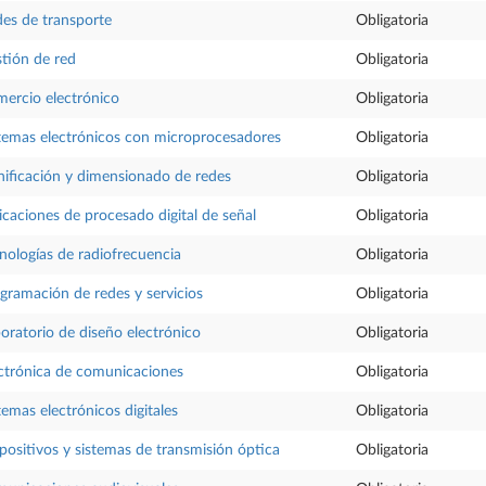
es de transporte
Obligatoria
tión de red
Obligatoria
ercio electrónico
Obligatoria
temas electrónicos con microprocesadores
Obligatoria
nificación y dimensionado de redes
Obligatoria
icaciones de procesado digital de señal
Obligatoria
nologías de radiofrecuencia
Obligatoria
gramación de redes y servicios
Obligatoria
oratorio de diseño electrónico
Obligatoria
ctrónica de comunicaciones
Obligatoria
temas electrónicos digitales
Obligatoria
positivos y sistemas de transmisión óptica
Obligatoria