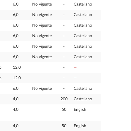
6,0
No vigente
-
Castellano
6,0
No vigente
-
Castellano
6,0
No vigente
-
Castellano
6,0
No vigente
-
Castellano
6,0
No vigente
-
Castellano
6,0
No vigente
-
Castellano
o
12,0
-
—
o
12,0
-
—
6,0
No vigente
-
Castellano
4,0
200
Castellano
4,0
50
English
4,0
50
English