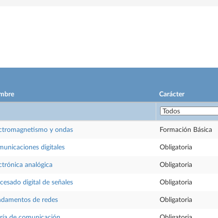
mbre
Carácter
ctromagnetismo y ondas
Formación Básica
unicaciones digitales
Obligatoria
ctrónica analógica
Obligatoria
cesado digital de señales
Obligatoria
damentos de redes
Obligatoria
ría de comunicación
Obligatoria