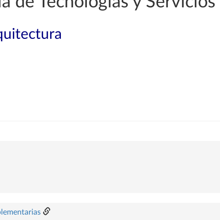
a de Tecnologías y Servicio
quitectura
plementarias