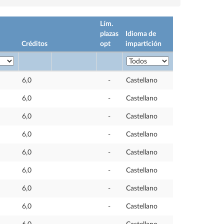
Lím.
plazas
Idioma de
Créditos
opt
impartición
6,0
-
Castellano
6,0
-
Castellano
6,0
-
Castellano
6,0
-
Castellano
6,0
-
Castellano
6,0
-
Castellano
6,0
-
Castellano
6,0
-
Castellano