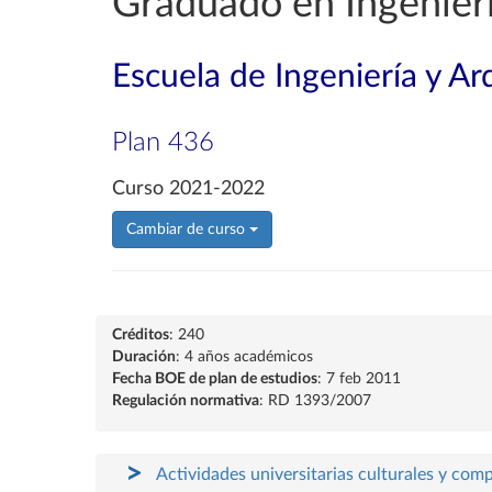
Graduado en Ingenierí
Escuela de Ingeniería y Ar
Plan 436
Curso 2021-2022
Cambiar de curso
Créditos
: 240
Duración
: 4 años académicos
Fecha BOE de plan de estudios
: 7 feb 2011
Regulación normativa
: RD 1393/2007
Actividades universitarias culturales y com