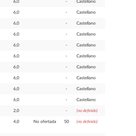
6,0
-
Castellano
6,0
-
Castellano
6,0
-
Castellano
6,0
-
Castellano
6,0
-
Castellano
6,0
-
Castellano
6,0
-
Castellano
6,0
-
Castellano
6,0
-
Castellano
6,0
-
Castellano
2,0
-
(no definido)
4,0
No ofertada
50
(no definido)