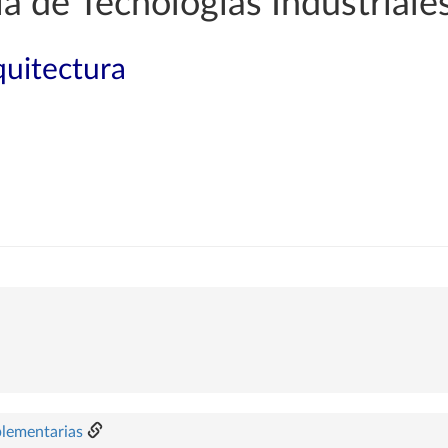
a de Tecnologías Industriale
quitectura
plementarias