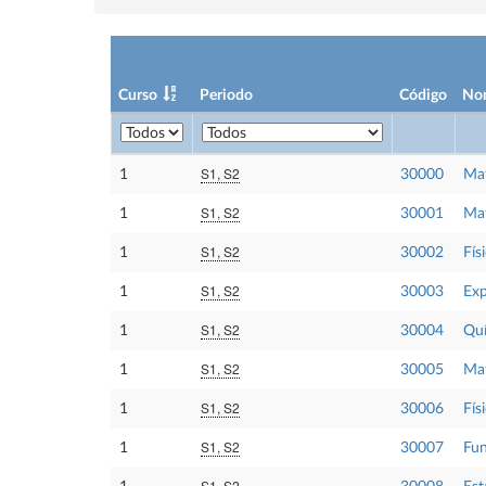
Curso
Periodo
Código
No
S1, S2
1
30000
Mat
S1, S2
1
30001
Mat
S1, S2
1
30002
Físi
S1, S2
1
30003
Exp
S1, S2
1
30004
Qu
S1, S2
1
30005
Mat
S1, S2
1
30006
Físi
S1, S2
1
30007
Fun
S1, S2