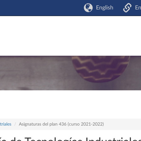
English
En
riales
Asignaturas del plan 436 (curso 2021-2022)