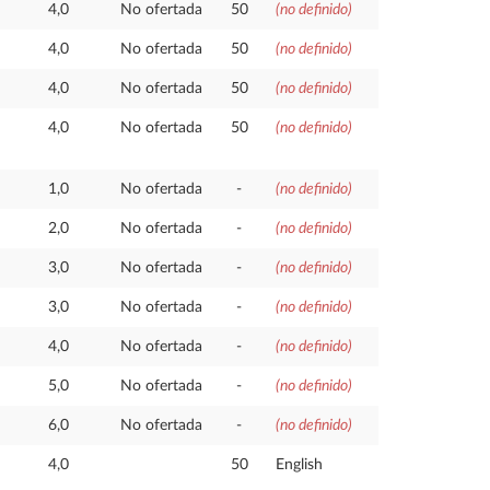
4,0
No ofertada
50
(no definido)
4,0
No ofertada
50
(no definido)
4,0
No ofertada
50
(no definido)
4,0
No ofertada
50
(no definido)
1,0
No ofertada
-
(no definido)
2,0
No ofertada
-
(no definido)
3,0
No ofertada
-
(no definido)
3,0
No ofertada
-
(no definido)
4,0
No ofertada
-
(no definido)
5,0
No ofertada
-
(no definido)
6,0
No ofertada
-
(no definido)
4,0
50
English