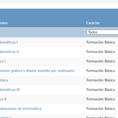
mbre
Carácter
emáticas I
Formación Básica
emáticas II
Formación Básica
ca I
Formación Básica
resión gráfica y diseño asistido por ordenador
Formación Básica
ímica
Formación Básica
emáticas III
Formación Básica
ca II
Formación Básica
damentos de informática
Formación Básica