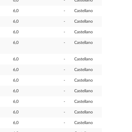
6,0
-
Castellano
6,0
-
Castellano
6,0
-
Castellano
6,0
-
Castellano
6,0
-
Castellano
6,0
-
Castellano
6,0
-
Castellano
6,0
-
Castellano
6,0
-
Castellano
6,0
-
Castellano
6,0
-
Castellano
6,0
-
Castellano