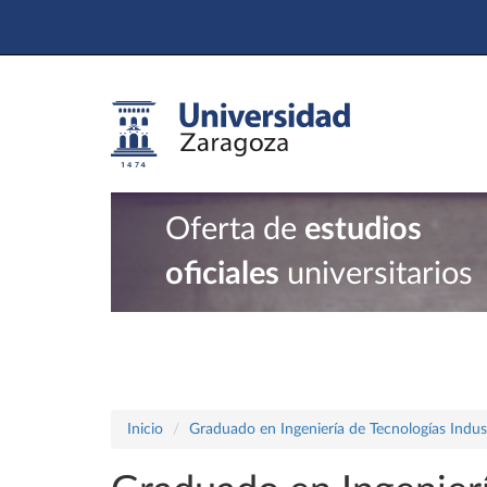
Oferta de
estudios
oficiales
universitarios
Inicio
Graduado en Ingeniería de Tecnologías Indust