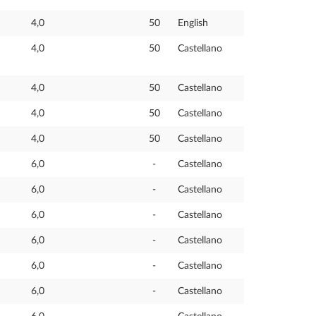
4,0
50
English
4,0
50
Castellano
4,0
50
Castellano
4,0
50
Castellano
4,0
50
Castellano
6,0
-
Castellano
6,0
-
Castellano
6,0
-
Castellano
6,0
-
Castellano
6,0
-
Castellano
6,0
-
Castellano