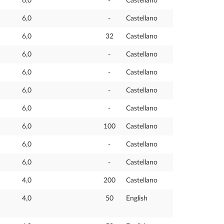
6,0
-
Castellano
6,0
-
Castellano
6,0
32
Castellano
6,0
-
Castellano
6,0
-
Castellano
6,0
-
Castellano
6,0
-
Castellano
6,0
100
Castellano
6,0
-
Castellano
6,0
-
Castellano
4,0
200
Castellano
4,0
50
English