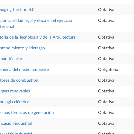
aging the firm 4.0
Optativa
ponsabilidad legal y ética en el ejercicio
Optativa
fesional
toria de la Tecnología y de la Arquitectura
Optativa
rendimiento y liderazgo
Optativa
mán técnico
Optativa
eniería del medio ambiente
Obligatoria
tores de combustión
Optativa
rgías renovables
Optativa
nología eléctrica
Optativa
temas térmicos de generación
Optativa
ficación industrial
Optativa