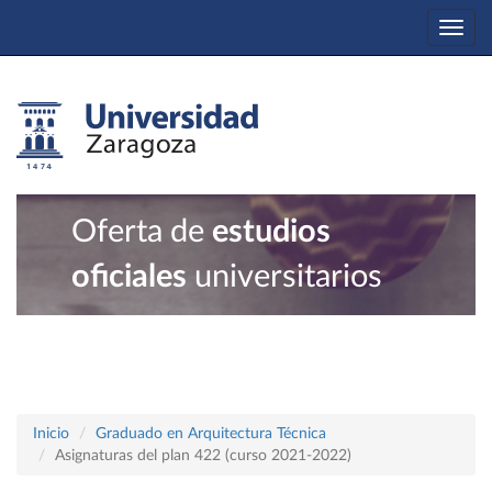
Togg
navi
Oferta de
estudios
oficiales
universitarios
Inicio
Graduado en Arquitectura Técnica
Asignaturas del plan 422 (curso 2021-2022)