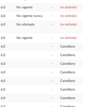
6,0
No vigente
-
(no definido)
6,0
No vigente nunca
-
(no definido)
6,0
No ofertada
-
(no definido)
6,0
No vigente
-
(no definido)
6,0
-
Castellano
6,0
-
Castellano
6,0
-
Castellano
6,0
-
Castellano
6,0
-
Castellano
6,0
-
Castellano
6,0
-
Castellano
6,0
-
Castellano