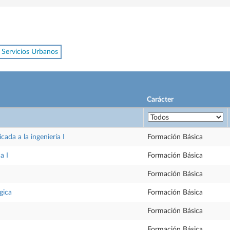
 Servicios Urbanos
Carácter
ada a la ingeniería I
Formación Básica
a I
Formación Básica
Formación Básica
gica
Formación Básica
Formación Básica
Formación Básica