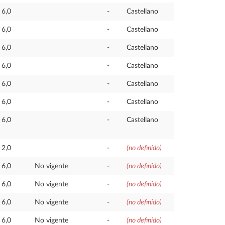
6,0
-
Castellano
6,0
-
Castellano
6,0
-
Castellano
6,0
-
Castellano
6,0
-
Castellano
6,0
-
Castellano
6,0
-
Castellano
2,0
-
(no definido)
6,0
No vigente
-
(no definido)
6,0
No vigente
-
(no definido)
6,0
No vigente
-
(no definido)
6,0
No vigente
-
(no definido)