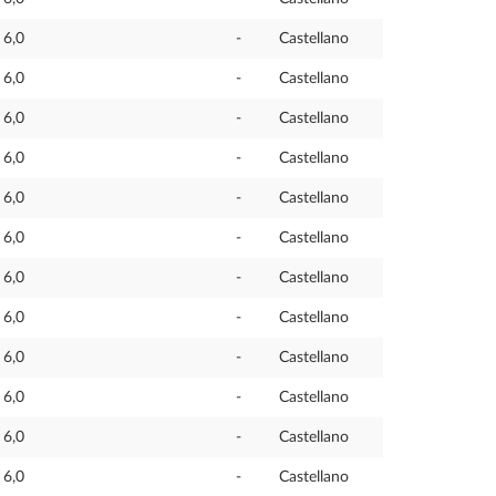
6,0
-
Castellano
6,0
-
Castellano
6,0
-
Castellano
6,0
-
Castellano
6,0
-
Castellano
6,0
-
Castellano
6,0
-
Castellano
6,0
-
Castellano
6,0
-
Castellano
6,0
-
Castellano
6,0
-
Castellano
6,0
-
Castellano