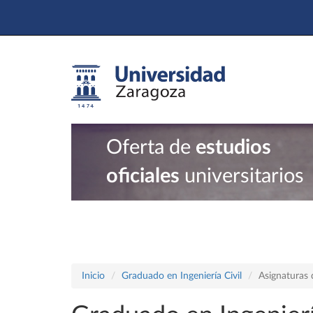
Oferta de
estudios
oficiales
universitarios
Inicio
Graduado en Ingeniería Civil
Asignaturas 