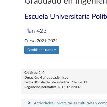
Graduado en Ingenierí
Escuela Universitaria Poli
Plan 423
Curso 2021-2022
Cambiar de curso
Créditos
: 240
Duración
: 4 años académicos
Fecha BOE de plan de estudios
: 7 feb 2011
Regulación normativa
: RD 1393/2007
Actividades universitarias culturales y com