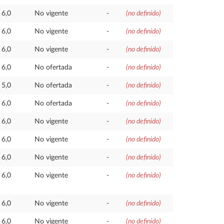
6,0
No vigente
-
(no definido)
6,0
No vigente
-
(no definido)
6,0
No vigente
-
(no definido)
6,0
No ofertada
-
(no definido)
5,0
No ofertada
-
(no definido)
6,0
No ofertada
-
(no definido)
6,0
No vigente
-
(no definido)
6,0
No vigente
-
(no definido)
6,0
No vigente
-
(no definido)
6,0
No vigente
-
(no definido)
6,0
No vigente
-
(no definido)
6,0
No vigente
-
(no definido)