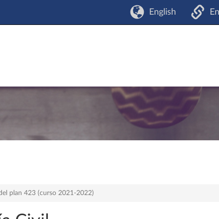
English
En
del plan 423 (curso 2021-2022)