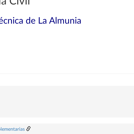
a Civil
técnica de La Almunia
plementarias