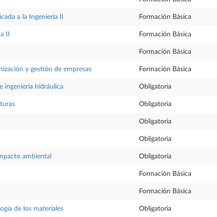
ada a la Ingeniería II
Formación Básica
a II
Formación Básica
Formación Básica
nización y gestión de empresas
Formación Básica
ingeniería hidráulica
Obligatoria
cturas
Obligatoria
Obligatoria
Obligatoria
impacto ambiental
Obligatoria
Formación Básica
Formación Básica
ogía de los materiales
Obligatoria