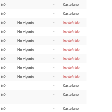
6,0
-
Castellano
6,0
-
Castellano
6,0
No vigente
-
(no definido)
6,0
No vigente
-
(no definido)
6,0
No vigente
-
(no definido)
6,0
No vigente
-
(no definido)
6,0
No vigente
-
(no definido)
6,0
No vigente
-
(no definido)
6,0
No vigente
-
(no definido)
6,0
-
Castellano
6,0
-
Castellano
6,0
-
Castellano