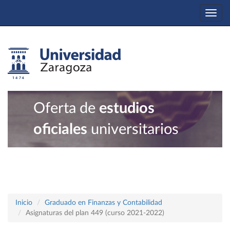
Togg
navi
Oferta de
estudios
oficiales
universitarios
Inicio
Graduado en Finanzas y Contabilidad
Asignaturas del plan 449 (curso 2021-2022)