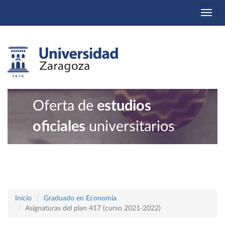
Togg
navi
Oferta de
estudios
oficiales
universitarios
Inicio
Graduado en Economía
Asignaturas del plan 417 (curso 2021-2022)