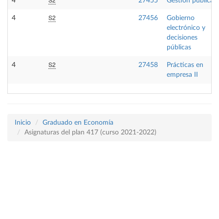
4
27455
Gestión pública
S2
4
27456
Gobierno
electrónico y
decisiones
públicas
S2
4
27458
Prácticas en
empresa II
Inicio
Graduado en Economía
Asignaturas del plan 417 (curso 2021-2022)