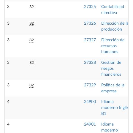
S2
3
27325
Contabilidad
directiva
S2
3
27326
Dirección de la
producción
S2
3
27327
Dirección de
recursos
humanos
S2
3
27328
Gestión de
riesgos
financieros
S2
3
27329
Política de la
empresa
4
24900
Idioma
moderno Inglés
B1
4
24901
Idioma
moderno