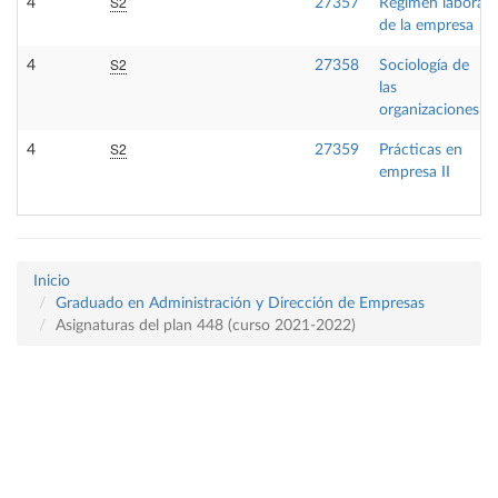
S2
4
27357
Régimen laboral
de la empresa
S2
4
27358
Sociología de
las
organizaciones
S2
4
27359
Prácticas en
empresa II
Inicio
Graduado en Administración y Dirección de Empresas
Asignaturas del plan 448 (curso 2021-2022)