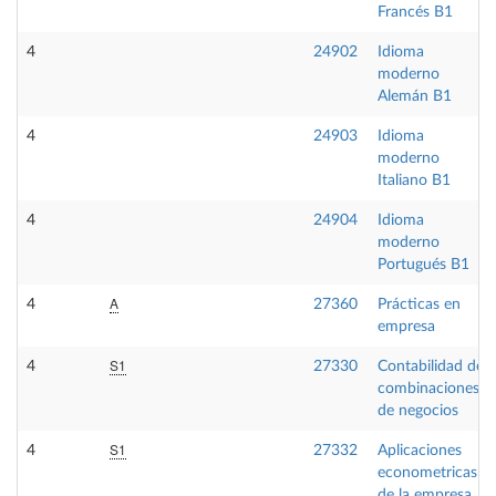
Francés B1
4
24902
Idioma
moderno
Alemán B1
4
24903
Idioma
moderno
Italiano B1
4
24904
Idioma
moderno
Portugués B1
A
4
27360
Prácticas en
empresa
S1
4
27330
Contabilidad de
combinaciones
de negocios
S1
4
27332
Aplicaciones
econometricas
de la empresa