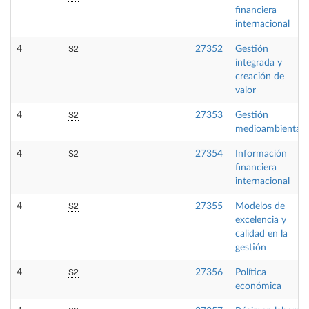
financiera
internacional
S2
4
27352
Gestión
integrada y
creación de
valor
S2
4
27353
Gestión
medioambiental
S2
4
27354
Información
financiera
internacional
S2
4
27355
Modelos de
excelencia y
calidad en la
gestión
S2
4
27356
Política
económica