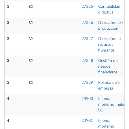
S2
3
27325
Contabilidad
directiva
S2
3
27326
Dirección de la
producción
S2
3
27327
Dirección de
recursos
humanos
S2
3
27328
Gestión de
riesgos
financieros
S2
3
27329
Política de la
empresa
4
24900
Idioma
moderno Inglés
B1
4
24901
Idioma
moderno