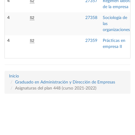
S2
4
27357
Régimen laboral
de la empresa
S2
4
27358
Sociología de
las
organizaciones
S2
4
27359
Prácticas en
empresa II
Inicio
Graduado en Administración y Dirección de Empresas
Asignaturas del plan 448 (curso 2021-2022)