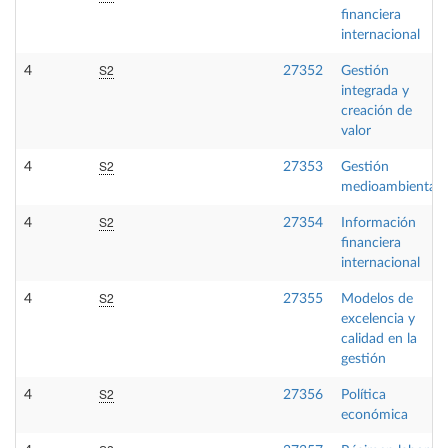
financiera
internacional
S2
4
27352
Gestión
integrada y
creación de
valor
S2
4
27353
Gestión
medioambiental
S2
4
27354
Información
financiera
internacional
S2
4
27355
Modelos de
excelencia y
calidad en la
gestión
S2
4
27356
Política
económica