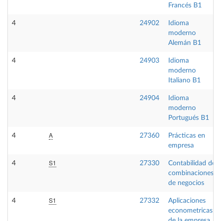
Francés B1
4
24902
Idioma
moderno
Alemán B1
4
24903
Idioma
moderno
Italiano B1
4
24904
Idioma
moderno
Portugués B1
A
4
27360
Prácticas en
empresa
S1
4
27330
Contabilidad de
combinaciones
de negocios
S1
4
27332
Aplicaciones
econometricas
de la empresa