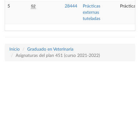
S2
5
28444
Prácticas
Prácticas 
externas
tuteladas
Inicio
Graduado en Veterinaria
Asignaturas del plan 451 (curso 2021-2022)