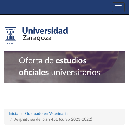
Togg
navi
Oferta de
estudios
oficiales
universitarios
Inicio
Graduado en Veterinaria
Asignaturas del plan 451 (curso 2021-2022)