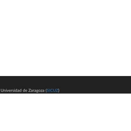
Universidad de Zaragoza (
SICUZ
)