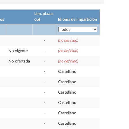
Lím. plazas
tos
opt
Idioma de impartición
-
(no definido)
No vigente
-
(no definido)
No ofertada
-
(no definido)
-
Castellano
-
Castellano
-
Castellano
-
Castellano
-
Castellano
-
Castellano