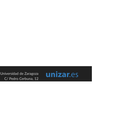
Universidad de Zaragoza
C/ Pedro Cerbuna, 12
ES-50009 Zaragoza
España / Spain
Tel: +34 976761000
ciu@unizar.es
Q-5018001-G