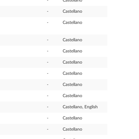
-
Castellano
-
Castellano
-
Castellano
-
Castellano
-
Castellano
-
Castellano
-
Castellano
-
Castellano
-
Castellano
-
Castellano, English
-
Castellano
-
Castellano