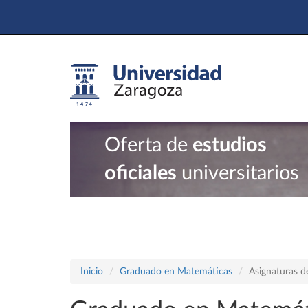
Oferta de
estudios
oficiales
universitarios
Inicio
Graduado en Matemáticas
Asignaturas d