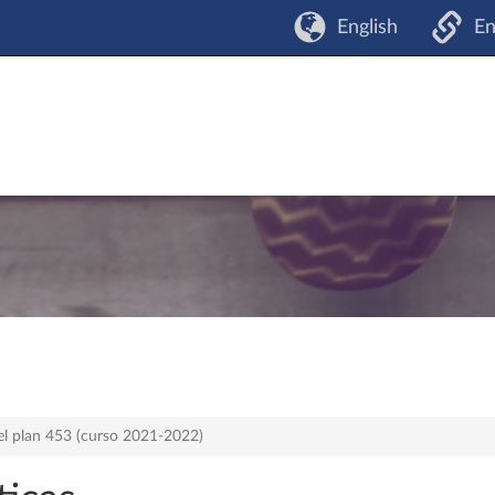
English
En
el plan 453 (curso 2021-2022)