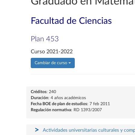
Graduado en Matemát
Facultad de Ciencias
Plan 453
Curso 2021-2022
Cambiar de curso
Créditos
: 240
Duración
: 4 años académicos
Fecha BOE de plan de estudios
: 7 feb 2011
Regulación normativa
: RD 1393/2007
Actividades universitarias culturales y com