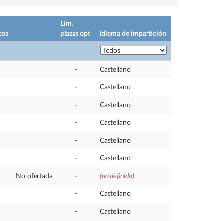
Lím.
tos
plazas opt
Idioma de impartición
-
Castellano
-
Castellano
-
Castellano
-
Castellano
-
Castellano
-
Castellano
No ofertada
-
(no definido)
-
Castellano
-
Castellano