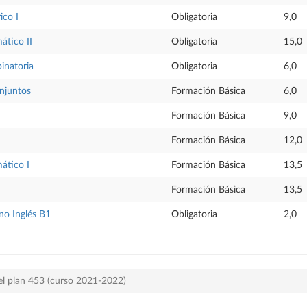
ico I
Obligatoria
9,0
ático II
Obligatoria
15,0
inatoria
Obligatoria
6,0
njuntos
Formación Básica
6,0
Formación Básica
9,0
Formación Básica
12,0
ático I
Formación Básica
13,5
Formación Básica
13,5
o Inglés B1
Obligatoria
2,0
el plan 453 (curso 2021-2022)