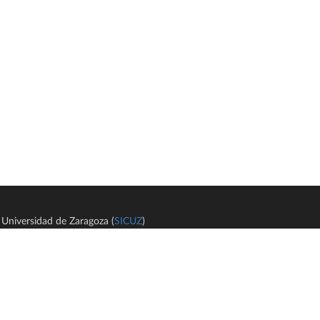
Universidad de Zaragoza (
SICUZ
)