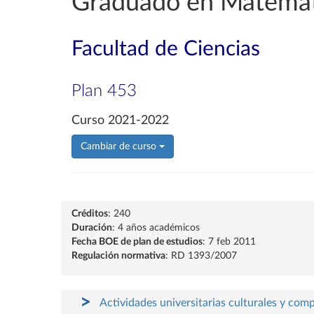
Graduado en Matemát
Facultad de Ciencias
Plan 453
Curso 2021-2022
Cambiar de curso
Créditos
: 240
Duración
: 4 años académicos
Fecha BOE de plan de estudios
: 7 feb 2011
Regulación normativa
: RD 1393/2007
Actividades universitarias culturales y com