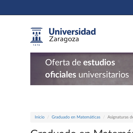
Oferta de
estudios
oficiales
universitarios
Inicio
Graduado en Matemáticas
Asignaturas d