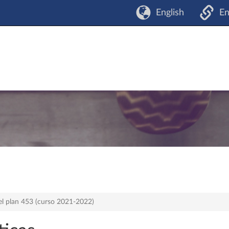
English
En
el plan 453 (curso 2021-2022)