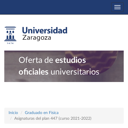
Togg
navi
Oferta de
estudios
oficiales
universitarios
Inicio
Graduado en Física
Asignaturas del plan 447 (curso 2021-2022)