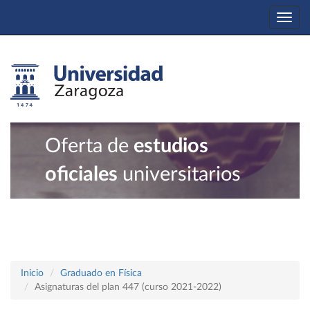
Togg
navi
Oferta de
estudios
oficiales
universitarios
Inicio
Graduado en Física
Asignaturas del plan 447 (curso 2021-2022)