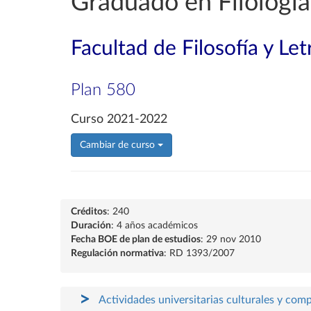
Graduado en Filología
Facultad de Filosofía y Let
Plan 580
Curso 2021-2022
Cambiar de curso
Créditos
: 240
Duración
: 4 años académicos
Fecha BOE de plan de estudios
: 29 nov 2010
Regulación normativa
: RD 1393/2007
Actividades universitarias culturales y com