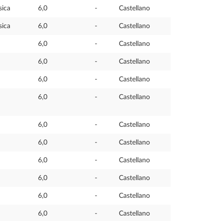
sica
6,0
-
Castellano
sica
6,0
-
Castellano
6,0
-
Castellano
6,0
-
Castellano
6,0
-
Castellano
6,0
-
Castellano
6,0
-
Castellano
6,0
-
Castellano
6,0
-
Castellano
6,0
-
Castellano
6,0
-
Castellano
6,0
-
Castellano