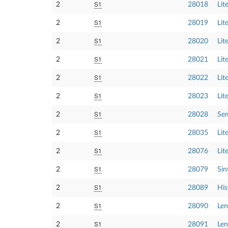
S1
2
28018
Lit
S1
2
28019
Lit
S1
2
28020
Lit
S1
2
28021
Lit
S1
2
28022
Lit
S1
2
28023
Lit
S1
2
28028
Sem
S1
2
28035
Lit
S1
2
28076
Lit
S1
2
28079
Sin
S1
2
28089
His
S1
2
28090
Len
S1
2
28091
Len