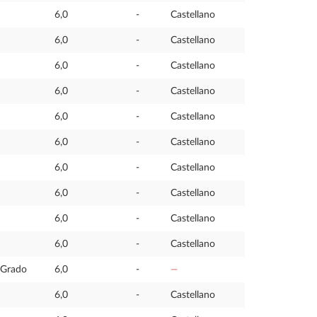
6,0
-
Castellano
6,0
-
Castellano
6,0
-
Castellano
6,0
-
Castellano
6,0
-
Castellano
6,0
-
Castellano
6,0
-
Castellano
6,0
-
Castellano
6,0
-
Castellano
6,0
-
Castellano
e Grado
6,0
-
—
6,0
-
Castellano