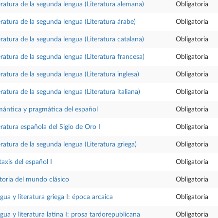
eratura de la segunda lengua (Literatura alemana)
Obligatoria
eratura de la segunda lengua (Literatura árabe)
Obligatoria
eratura de la segunda lengua (Literatura catalana)
Obligatoria
eratura de la segunda lengua (Literatura francesa)
Obligatoria
eratura de la segunda lengua (Literatura inglesa)
Obligatoria
eratura de la segunda lengua (Literatura italiana)
Obligatoria
ántica y pragmática del español
Obligatoria
eratura española del Siglo de Oro I
Obligatoria
eratura de la segunda lengua (Literatura griega)
Obligatoria
taxis del español I
Obligatoria
toria del mundo clásico
Obligatoria
gua y literatura griega I: época arcaica
Obligatoria
gua y literatura latina I: prosa tardorepublicana
Obligatoria