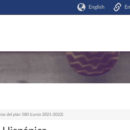
English
En
ras del plan 580 (curso 2021-2022)