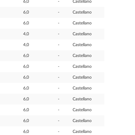
6,0
-
Castellano
6,0
-
Castellano
6,0
-
Castellano
4,0
-
Castellano
4,0
-
Castellano
6,0
-
Castellano
6,0
-
Castellano
6,0
-
Castellano
6,0
-
Castellano
6,0
-
Castellano
6,0
-
Castellano
6,0
-
Castellano
6,0
-
Castellano