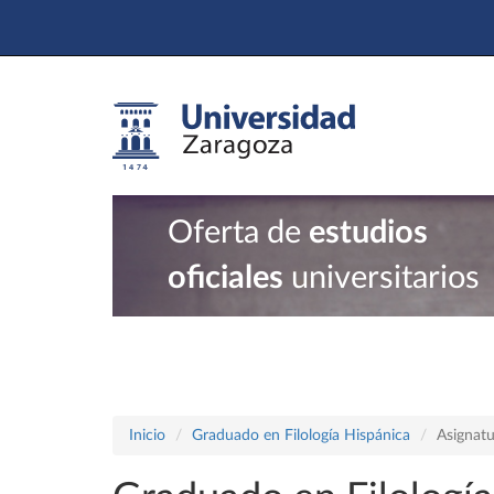
Oferta de
estudios
oficiales
universitarios
Inicio
Graduado en Filología Hispánica
Asignatu