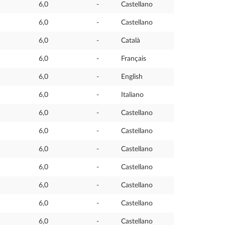
6,0
-
Castellano
6,0
-
Castellano
6,0
-
Català
6,0
-
Français
6,0
-
English
6,0
-
Italiano
6,0
-
Castellano
6,0
-
Castellano
6,0
-
Castellano
6,0
-
Castellano
6,0
-
Castellano
6,0
-
Castellano
6,0
-
Castellano