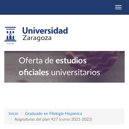
Togg
navi
Oferta de
estudios
oficiales
universitarios
Inicio
Graduado en Filología Hispánica
Asignaturas del plan 427 (curso 2021-2022)