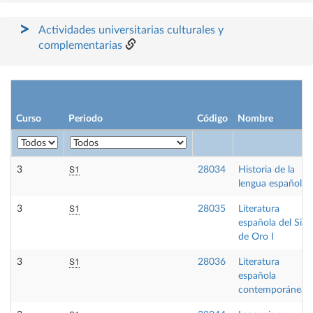
Actividades universitarias culturales y
complementarias
Curso
Periodo
Código
Nombre
S1
3
28034
Historia de la
lengua española
S1
3
28035
Literatura
española del Sigl
de Oro I
S1
3
28036
Literatura
española
contemporánea I