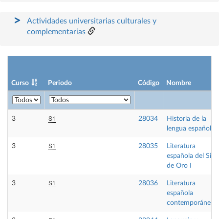
Actividades universitarias culturales y
complementarias
Curso
Periodo
Código
Nombre
S1
3
28034
Historia de la
lengua española
S1
3
28035
Literatura
española del Sigl
de Oro I
S1
3
28036
Literatura
española
contemporánea I