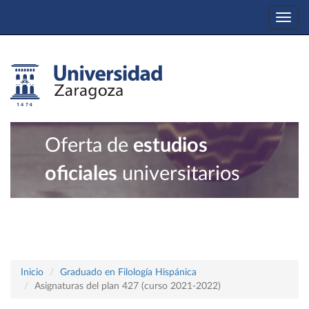
Togg
navi
Oferta de
estudios
oficiales
universitarios
Inicio
Graduado en Filología Hispánica
Asignaturas del plan 427 (curso 2021-2022)