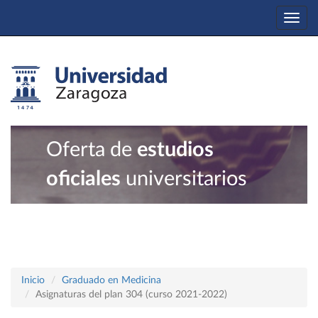
Togg
navi
Oferta de
estudios
oficiales
universitarios
Inicio
Graduado en Medicina
Asignaturas del plan 304 (curso 2021-2022)