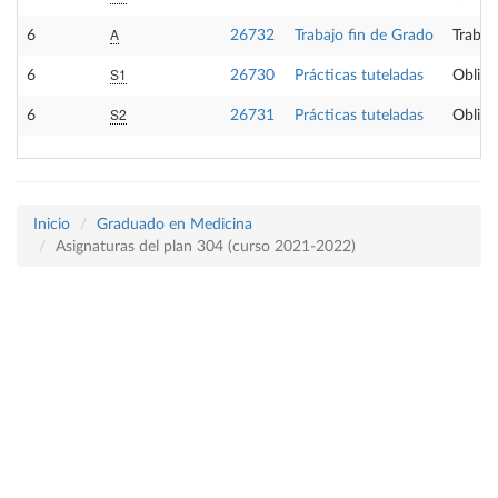
A
6
26732
Trabajo fin de Grado
Trabaj
S1
6
26730
Prácticas tuteladas
Obliga
S2
6
26731
Prácticas tuteladas
Obliga
Inicio
Graduado en Medicina
Asignaturas del plan 304 (curso 2021-2022)