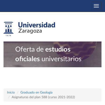
Togg
navi
Oferta de
estudios
oficiales
universitarios
Inicio
Graduado en Geología
Asignaturas del plan 588 (curso 2021-2022)