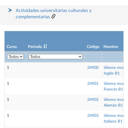
Actividades universitarias culturales y
complementarias
Curso
Periodo
Código
Nombre
1
24900
Idioma mode
Inglés B1
1
24901
Idioma mode
Francés B1
1
24902
Idioma mode
Alemán B1
1
24903
Idioma mode
Italiano B1