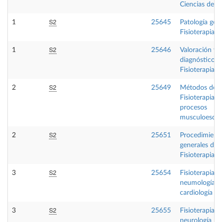
Ciencias de la
S2
1
25645
Patología gen
Fisioterapia
S2
1
25646
Valoración y
diagnóstico e
Fisioterapia I
S2
2
25649
Métodos de
Fisioterapia e
procesos
musculoesque
S2
2
25651
Procedimient
generales de
Fisioterapia II
S2
3
25654
Fisioterapia e
neumología y
cardiología
S2
3
25655
Fisioterapia e
neurología