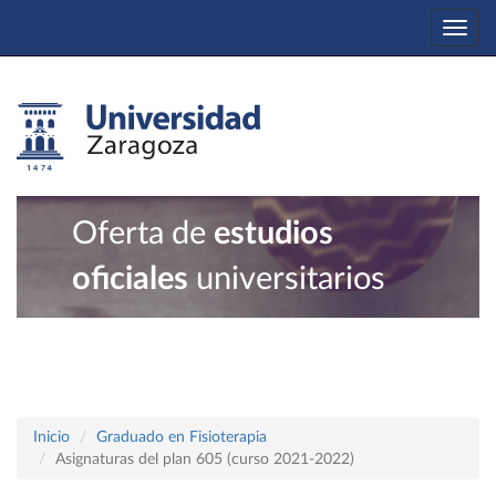
Togg
navi
Oferta de
estudios
oficiales
universitarios
Inicio
Graduado en Fisioterapia
Asignaturas del plan 605 (curso 2021-2022)